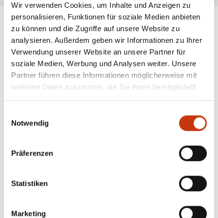
Wir verwenden Cookies, um Inhalte und Anzeigen zu
personalisieren, Funktionen für soziale Medien anbieten
zu können und die Zugriffe auf unsere Website zu
analysieren. Außerdem geben wir Informationen zu Ihrer
ANGESAGTE
Verwendung unserer Website an unsere Partner für
ANGELAUSRÜSTUNG
soziale Medien, Werbung und Analysen weiter. Unsere
Partner führen diese Informationen möglicherweise mit
weiteren Daten zusammen, die Sie ihnen bereitgestellt
haben oder die sie im Rahmen Ihrer Nutzung der Dienste
gesammelt haben.
Einwilligungsauswahl
Notwendig
Präferenzen
Statistiken
Marketing