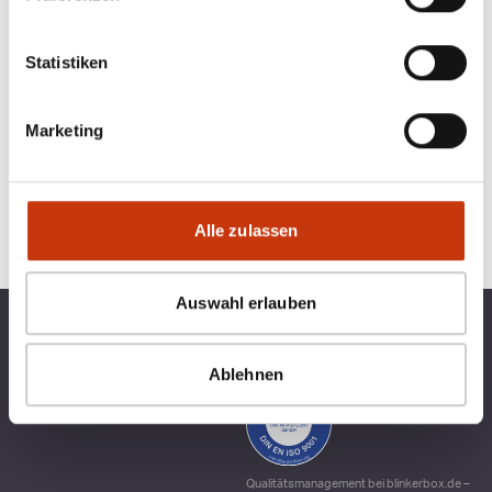
Statistiken
Marketing
Alle zulassen
Auswahl erlauben
TOP KATEGORIEN
BLINKERBOX
Ablehnen
RECHTLICHES
Qualitätsmanagement bei blinkerbox.de –