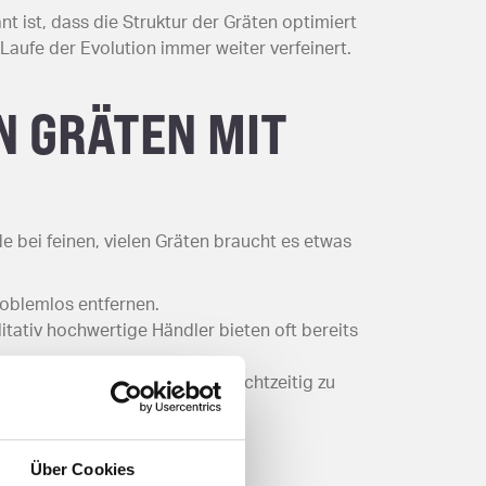
 ist, dass die Struktur der Gräten optimiert
aufe der Evolution immer weiter verfeinert.
 GRÄTEN MIT
 bei feinen, vielen Gräten braucht es etwas
roblemlos entfernen.
litativ hochwertige Händler bieten oft bereits
aufmerksam sein, um Gräten rechtzeitig zu
Über Cookies