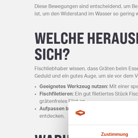
Diese Bewegungen sind entscheidend, um Beute
ist, um den Widerstand im Wasser so gering 
WELCHE HERAUS
SICH?
Fischliebhaber wissen, dass Gräten beim Ess
Geduld und ein gutes Auge, um sie vor dem Ve
Geeignetes Werkzeug nutzen:
Mit einer spe
Fischfiletieren:
Ein gut filetiertes Stück Fi
grätenfreies Filet an.
Aufpassen beim Verzehr:
Besonders bei kle
entdecken.
Zustimmung