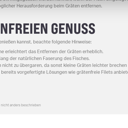
öglicher Herausforderung beim Gräten entfernen.
ENFREIEN GENUSS
enießen kannst, beachte folgende Hinweise:
sche erleichtert das Entfernen der Gräten erheblich.
tlang der natürlichen Faserung des Fisches.
 nicht zu übergaren, da sonst kleine Gräten leichter brechen
t bereits vorgefertigte Lösungen wie grätenfreie Filets anbiet
n nicht anders beschrieben