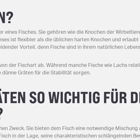
N?
r eines Fisches. Sie gehören wie die Knochen der Wirbeltier
ses ist flexibler als die üblichen harten Knochen und erlaub
eidender Vorteil, denn Fische sind in ihrem natürlichen Lebe
von der Fischart ab. Während manche Fische wie Lachs relat
 dünne Gräten für die Stabilität sorgen.
TEN SO WICHTIG FÜR D
?
schen Zweck. Sie bieten dem Fisch eine notwendige Mischung aus
isch in der Lage, seine charakteristischen schlängelnden Be