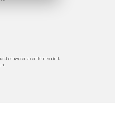
 und schwerer zu entfernen sind.
en.