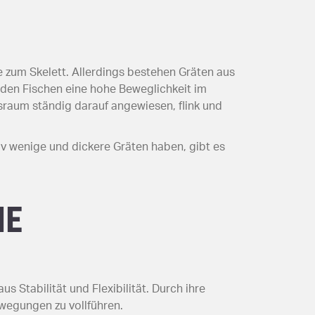
e zum Skelett. Allerdings bestehen Gräten aus
t den Fischen eine hohe Beweglichkeit im
nsraum ständig darauf angewiesen, flink und
iv wenige und dickere Gräten haben, gibt es
IE
 Stabilität und Flexibilität. Durch ihre
wegungen zu vollführen.