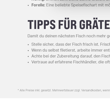
Forelle:
Eine beliebte Speisefischart mit m
TIPPS FÜR GRÄT
Damit du deinen nächsten Fisch noch mehr g
Stelle sicher, dass der Fisch frisch ist. Fri
Wenn du selbst filetierst, arbeite immer en
Achte bei der Zubereitung darauf, den Fisch
Vertraue auf erfahrene Fischhändler, die of
* Alle Preise inkl. gesetzl. Mehrwertsteuer zzgl. Versandkosten, wen